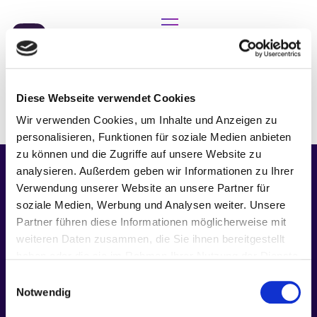
Étiquette :
Pré-assemblage
Diese Webseite verwendet Cookies
et JIS
Wir verwenden Cookies, um Inhalte und Anzeigen zu
personalisieren, Funktionen für soziale Medien anbieten
zu können und die Zugriffe auf unsere Website zu
analysieren. Außerdem geben wir Informationen zu Ihrer
Verwendung unserer Website an unsere Partner für
soziale Medien, Werbung und Analysen weiter. Unsere
Partner führen diese Informationen möglicherweise mit
weiteren Daten zusammen, die Sie ihnen bereitgestellt
haben oder die sie im Rahmen Ihrer Nutzung der Dienste
gesammelt haben.
Einwilligungsauswahl
Notwendig