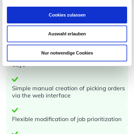
Cookies zulassen
The result
Auswahl erlauben
Nur notwendige Cookies
Deployment of moviniti within a few
days
Simple manual creation of picking orders
via the web interface
Flexible modification of job prioritization