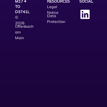
M17 ♥
RESOURCES
SOCIAL
TO
Legal
D3741L
Notice
Data
©
Protection
2026
Offenbach
am
Main