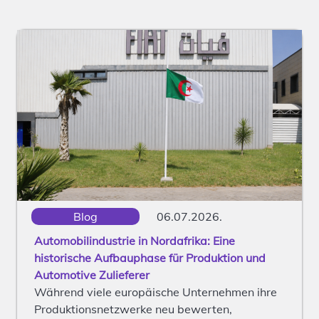
Blog
06.07.2026.
Automobilindustrie in Nordafrika: Eine
historische Aufbauphase für Produktion und
Automotive Zulieferer
Während viele europäische Unternehmen ihre
Produktionsnetzwerke neu bewerten,