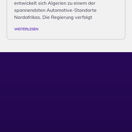
entwickelt sich Algerien zu einem der
spannendsten Automotive-Standorte
Nordafrikas. Die Regierung verfolgt
WEITERLESEN