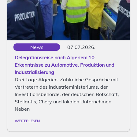
News
07.07.2026.
Delegationsreise nach Algerien: 10
Erkenntnisse zu Automotive, Produktion und
Industrialisierung
Drei Tage Algerien. Zahlreiche Gespräche mit
Vertretern des Industrieministeriums, der
Investitionsbehörde, der deutschen Botschaft,
Stellantis, Chery und lokalen Unternehmen.
Neben
WEITERLESEN