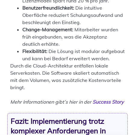
Lizenzmodell spart rund 20 % pro Jahr.
Benutzerfreundlichkeit:
Die intuitive
Oberfläche reduziert Schulungsaufwand und
beschleunigt den Einstieg.
Change-Management:
Mitarbeiter wurden
früh eingebunden, was die Akzeptanz
deutlich erhöhte.
Flexibilität:
Die Lösung ist modular aufgebaut
und kann bei Bedarf erweitert werden.
Durch die Cloud-Architektur entfallen lokale
Serverkosten. Die Software skaliert automatisch
mit dem Volumen, was zusätzliche Kostenvorteile
bringt.
Mehr Informationen gibt’s hier in der
Success Story
Fazit: Implementierung trotz
komplexer Anforderungen in