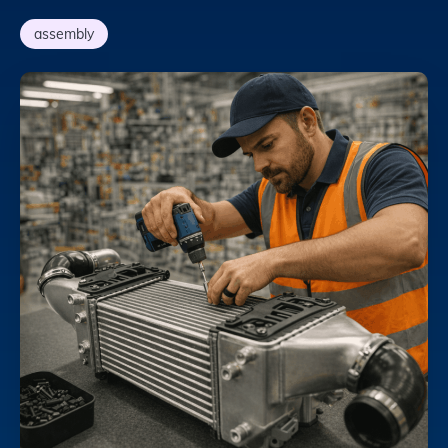
assembly