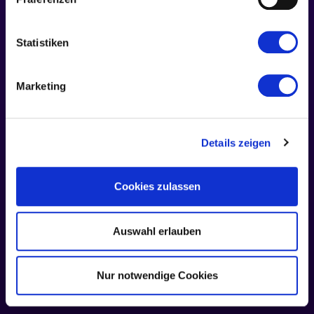
ZUM
Impressum
Datenschutz
D3741L
©
Statistiken
2026
Offenbach
am
Marketing
Main
Details zeigen
Cookies zulassen
Auswahl erlauben
Nur notwendige Cookies